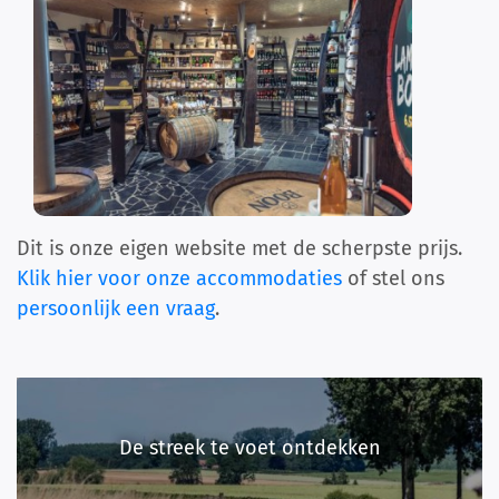
Dit is onze eigen website met de scherpste prijs.
Klik hier voor onze accommodaties
of stel ons
persoonlijk een vraag
.
De streek te voet ontdekken