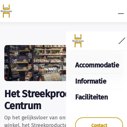
Accommodatie
Informatie
Het Streekproducten
Faciliteiten
Centrum
Op het gelijksvloer van ons hotel vind je onze
winkel, het Streekproducten Centrum, terug.
Contact