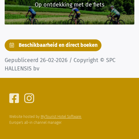
Op ontdekking met de fiets
Beschikbaarheid en direct boeken
Gepubliceerd 26-02-2026 / Copyright © SPC
HALLENSIS bv
Website hosted by
MyTourist Hotel Software.
Europe's all-in channel manager.