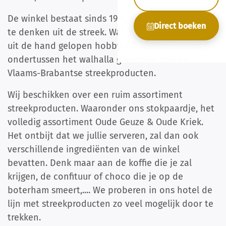
De winkel bestaat sinds 1995 en is niet meer weg
Direct boeken
te denken uit de streek. Wat ooit begon als een
uit de hand gelopen hobby van wijn maken is
ondertussen het walhalla geworden van de
Vlaams-Brabantse streekproducten.
Wij beschikken over een ruim assortiment
streekproducten. Waaronder ons stokpaardje, het
volledig assortiment Oude Geuze & Oude Kriek.
Het ontbijt dat we jullie serveren, zal dan ook
verschillende ingrediënten van de winkel
bevatten. Denk maar aan de koffie die je zal
krijgen, de confituur of choco die je op de
boterham smeert,.... We proberen in ons hotel de
lijn met streekproducten zo veel mogelijk door te
trekken.