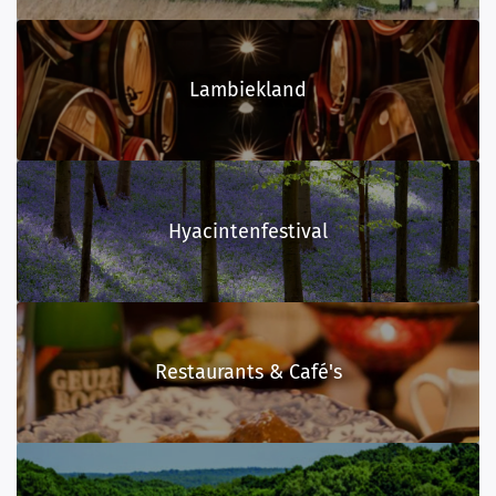
Lambiekland
Hyacintenfestival
Restaurants & Café's