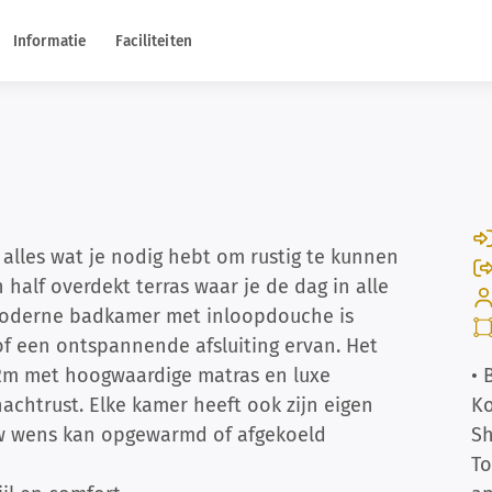
Informatie
Faciliteiten
 alles wat je nodig hebt om rustig te kunnen
half overdekt terras waar je de dag in alle
 moderne badkamer met inloopdouche is
 of een ontspannende afsluiting ervan. Het
2m met hoogwaardige matras en luxe
• 
achtrust. Elke kamer heeft ook zijn eigen
Ko
ouw wens kan opgewarmd of afgekoeld
S
To