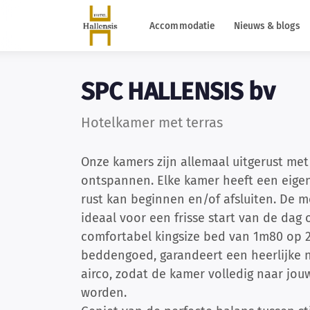
Accommodatie
Nieuws & blogs
SPC HALLENSIS bv
Hotelkamer met terras
Onze kamers zijn allemaal uitgerust met
ontspannen. Elke kamer heeft een eigen 
rust kan beginnen en/of afsluiten. De
ideaal voor een frisse start van de dag
comfortabel kingsize bed van 1m80 op 
beddengoed, garandeert een heerlijke n
airco, zodat de kamer volledig naar j
worden.