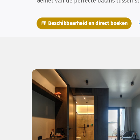
Geniet van de perfecte balans tussen sti
Beschikbaarheid en direct boeken